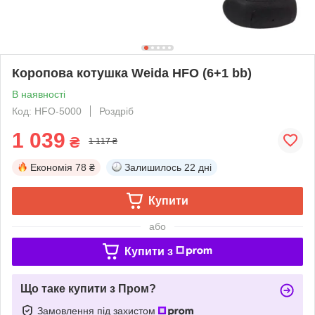
Коропова котушка Weida HFO (6+1 bb)
В наявності
Код: HFO-5000
Роздріб
1 039
₴
1 117 ₴
Економія
78 ₴
Залишилось
22 дні
Купити
або
Купити з
Що таке купити з Пром?
Замовлення під захистом