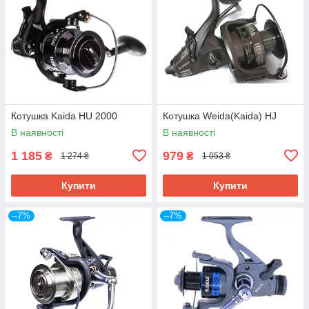
Котушка Kaida HU 2000
Котушка Weida(Kaida) HJ
В наявності
В наявності
1 185
979
₴
₴
1 274 ₴
1 053 ₴
Купити
Купити
–7%
–7%