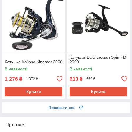
Котушка EOS Lexsan Spin FD
Котушка Kalipso Kingster 3000
2000
В наявності
В наявності
1 276
613
₴
₴
1 372 ₴
659 ₴
Купити
Купити
Показати ще
Про нас