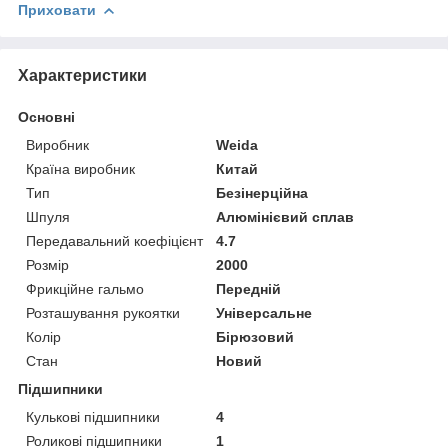
Приховати
Характеристики
Основні
Виробник
Weida
Країна виробник
Китай
Тип
Безінерційна
Шпуля
Алюмінієвий сплав
Передавальний коефіцієнт
4.7
Розмір
2000
Фрикційне гальмо
Передній
Розташування рукоятки
Універсальне
Колір
Бірюзовий
Стан
Новий
Підшипники
Кулькові підшипники
4
Роликові підшипники
1