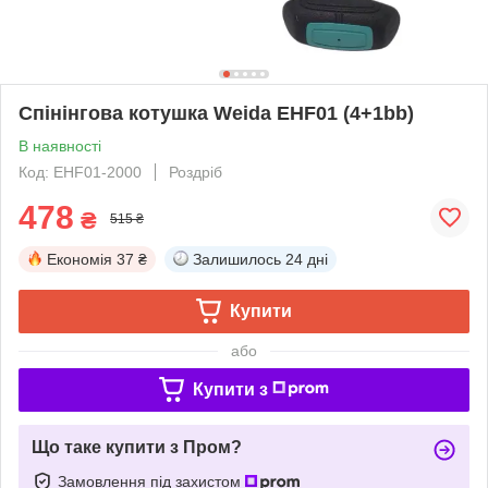
Спінінгова котушка Weida EHF01 (4+1bb)
В наявності
Код: EHF01-2000
Роздріб
478
₴
515 ₴
Економія
37 ₴
Залишилось
24 дні
Купити
або
Купити з
Що таке купити з Пром?
Замовлення під захистом